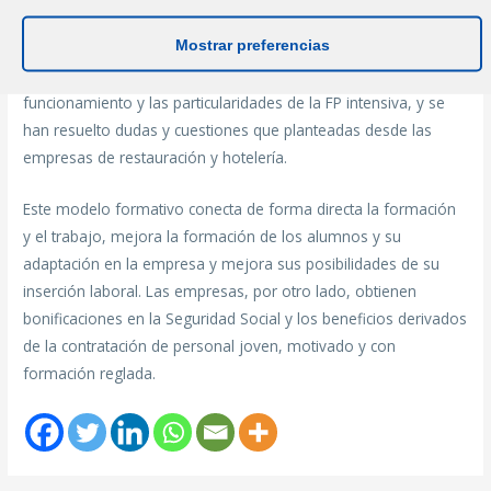
Àngels Cardona (Menorca) y el 9 de junio, en el IES Isidor
Mostrar preferencias
Macabich (Ibiza) se ha puesto en contacto las instituciones, los
centros educativos y el sector empresarial para explicar el
funcionamiento y las particularidades de la FP intensiva, y se
han resuelto dudas y cuestiones que planteadas desde las
empresas de restauración y hotelería.
Este modelo formativo conecta de forma directa la formación
y el trabajo, mejora la formación de los alumnos y su
adaptación en la empresa y mejora sus posibilidades de su
inserción laboral. Las empresas, por otro lado, obtienen
bonificaciones en la Seguridad Social y los beneficios derivados
de la contratación de personal joven, motivado y con
formación reglada.