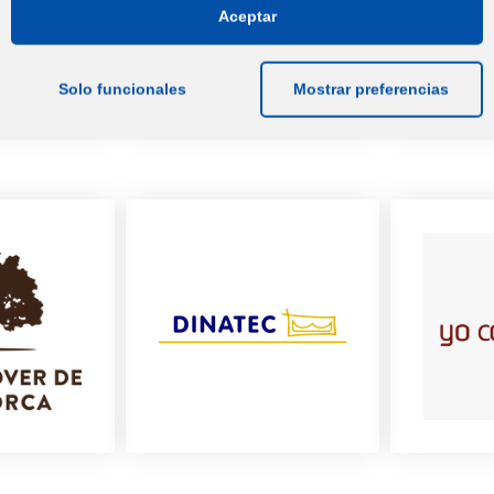
Aceptar
Solo funcionales
Mostrar preferencias