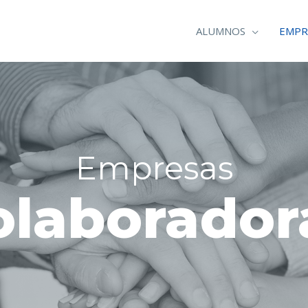
ALUMNOS
EMPR
Empresas
olaborador