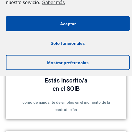
nuestro servicio.
Saber más
No has tenido otro contrato de formación previo con una
formación del mismo nivel formativo y del mismo sector
Aceptar
productivo.
Solo funcionales
Mostrar preferencias
Estás inscrito/a
en el SOIB
como demandante de empleo en el momento de la
contratación.