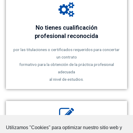
No tienes cualificación
profesional reconocida
por las titulaciones o certificados requeridos para concertar
un contrato
formativo para la obtención de la práctica profesional
adecuada
al nivel de estudios.
Utilizamos "Cookies" para optimizar nuestro sitio web y
No tienes contrato de formación previo