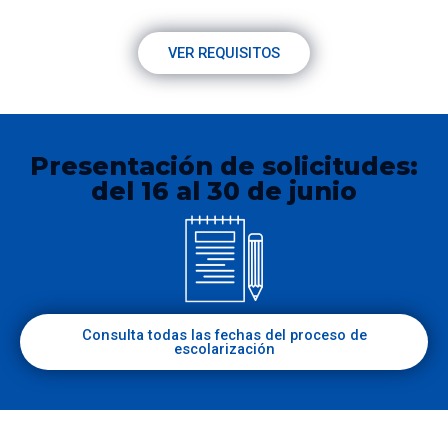
VER REQUISITOS
Presentación de solicitudes:
del 16 al 30 de junio
Consulta todas las fechas del proceso de
escolarización