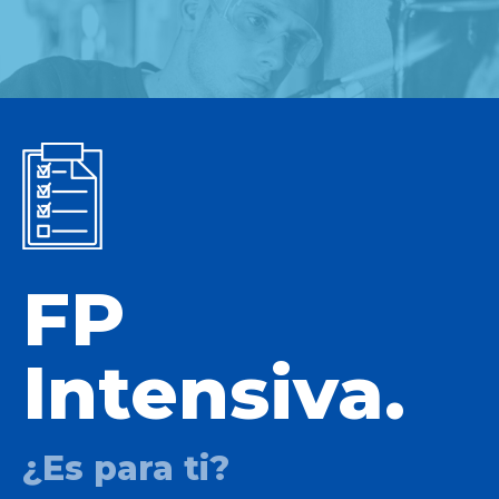
FP
Intensiva.
¿Es para ti?