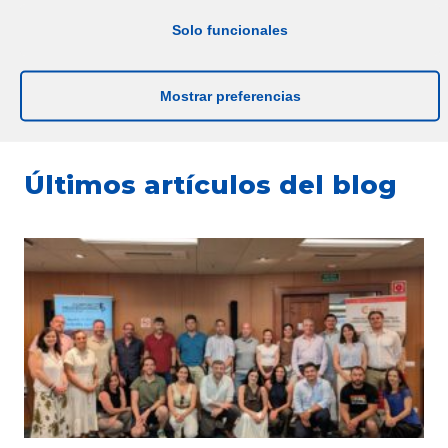
Solo funcionales
Más información
Mostrar preferencias
Últimos artículos del blog