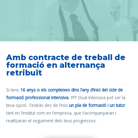
Amb contracte de treball de
formació en alternança
retribuït
Si tens
16 anys o els compleixes dins l’any d’inici del cicle de
formació professional intensiva
, l’FP Dual Intensiva pot ser la
teva opció. Tindràs des de l’inici
un pla de formació i un tutor
tant en l’institut com en l’empresa, que t’acompanyaran i
realitzaran el seguiment dels teus progressos.