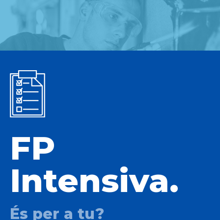
FP
Intensiva.
És per a tu?