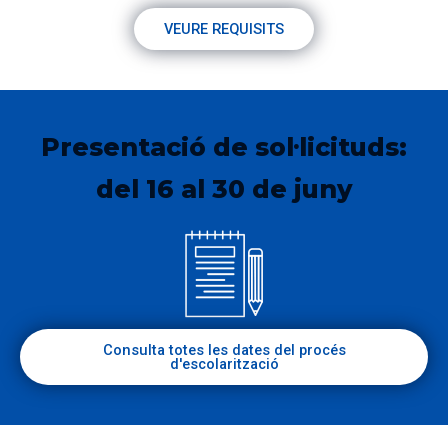
VEURE REQUISITS
Presentació de sol·licituds:
del 16 al 30 de juny
Consulta totes les dates del procés
d'escolarització