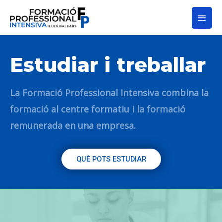
Estudiar i treballar
La Formació Professional Intensiva combina la
formació al centre formatiu i la formació
remunerada en una empresa.
QUÈ POTS ESTUDIAR