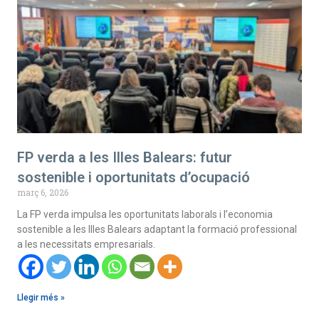
FP verda a les Illes Balears: futur
sostenible i oportunitats d’ocupació
març 6, 2026
La FP verda impulsa les oportunitats laborals i l’economia
sostenible a les Illes Balears adaptant la formació professional
a les necessitats empresarials.
Llegir més »