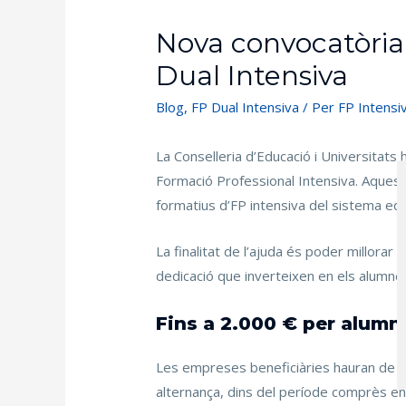
Nova convocatòria
Dual Intensiva
Blog
,
FP Dual Intensiva
/ Per
FP Intensi
La Conselleria d’Educació i Universitats
Formació Professional Intensiva. Aquest
formatius d’FP intensiva del sistema edu
La finalitat de l’ajuda és poder millora
dedicació que inverteixen en els alumne
Fins a 2.000 € per alumn
Les empreses beneficiàries hauran de te
alternança, dins del període comprès en