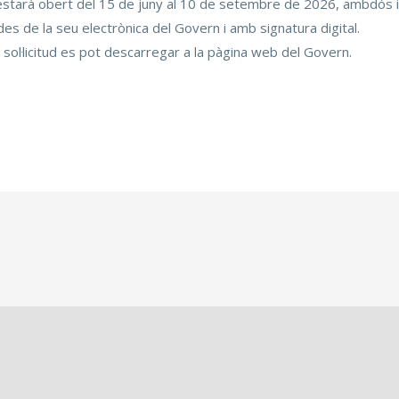
s estarà obert del 15 de juny al 10 de setembre de 2026, ambdós i
 des de la seu electrònica del Govern i amb signatura digital.
sol·licitud es pot descarregar a la pàgina web del Govern.