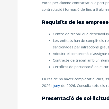
euros per alumne contractat o la part pro
contractació i formació de fins a 6 alumn
Requisits de les emprese
Centre de treball que desenvolupi l
Les entitats han de complir els r
sancionades per infraccions greus 
Adquirir el compromís d’assignar 
Contracte de treball amb un alumn
Certificat de participació en el 
En cas de no haver completat el curs, 
2026 i
juny
de 2026. Consulta tots els re
Presentació de sol·licitu