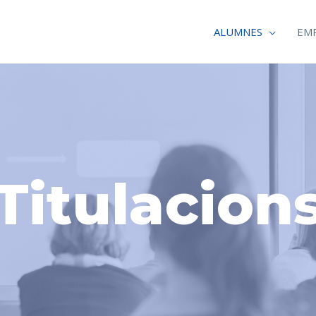
ALUMNES
EM
Titulacion