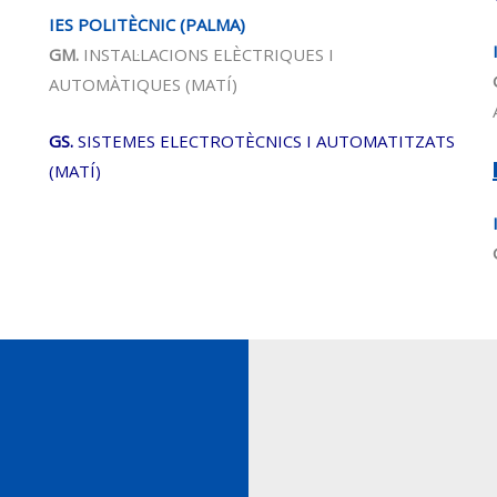
IES POLITÈCNIC
(PALMA)
GM.
INSTAL·LACIONS ELÈCTRIQUES I
AUTOMÀTIQUES
(MATÍ)
GS.
SISTEMES ELECTROTÈCNICS I AUTOMATITZATS
(MATÍ)