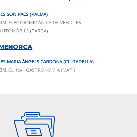
IES SON PACS (PALMA)
GM
. ELECTROMECÀNICA DE VEHICLES
AUTOMÒBILS
(TARDA)
MENORCA
IES MARIA ÀNGELS CARDONA (CIUTADELLA)
GM
. CUINA I GASTRONOMIA (MATÍ)