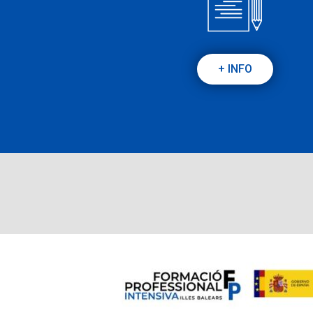
+ INFO