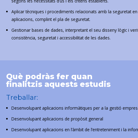
segons les necessitats d’ús i els criteris establerts.
Aplicar tècniques i procediments relacionats amb la seguretat en 
aplicacions, complint el pla de seguretat.
Gestionar bases de dades, interpretant el seu disseny lògic i verifi
consistència, seguretat i accessibilitat de les dades.
Què podràs fer quan
finalitzis aquests estudis
Treballar:
Desenvolupant aplicacions informàtiques per a la gestió empresa
Desenvolupant aplicacions de propòsit general
Desenvolupant aplicacions en l’àmbit de l’entreteniment i la info