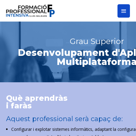
Grau Superior
Desenvolupament d'Apl
Multiplataform
Què aprendràs
i faràs
Aquest professional serà capaç de:
Configurar i explotar sistemes informàtics, adaptant la configura