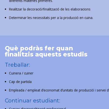
diferents matèries primeres.
Realitzar la decoració/finalització de les elaboracions
Determinar les necessitats per a la producció en cuina.
Què podràs fer quan
finalitzis aquests estudis
Treballar:
Cuinera / cuiner
Cap de partida
Empleada / empleat d’economat d’unitats de producció i servei d
Continuar estudiant:
Cursos d’especialització professional