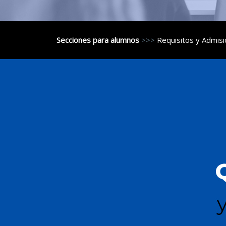
Secciones para alumnos
>>>
Requisitos y Admisi