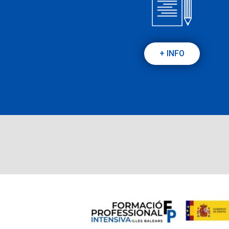
+ INFO