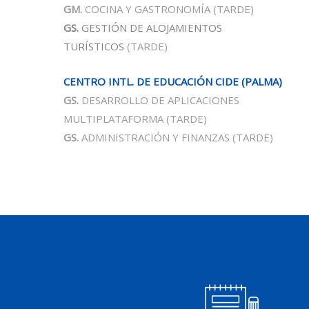
GM.
COCINA Y GASTRONOMÍA (TARDE)
GS.
GESTIÓN DE ALOJAMIENTOS
TURÍSTICOS
(TARDE)
CENTRO INTL. DE EDUCACIÓN CIDE (PALMA)
GS.
DESARROLLO DE APLICACIONES
MULTIPLATAFORMA
(TARDE)
GS.
ADMINISTRACIÓN Y FINANZAS
(TARDE)