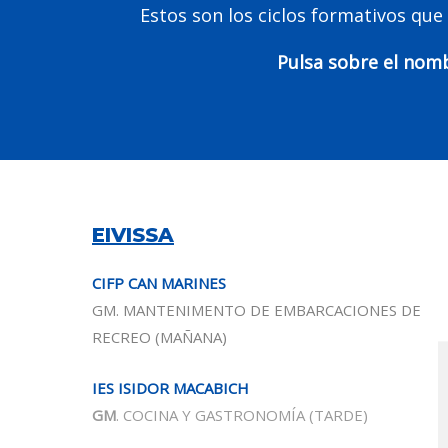
Estos son los ciclos formativos que
Pulsa sobre el nomb
EIVISSA
CIFP CAN MARINES
GM. MANTENIMENTO DE EMBARCACIONES DE
RECREO
(MAÑANA)
IES ISIDOR MACABICH
GM
. COCINA Y GASTRONOMÍA
(TARDE)