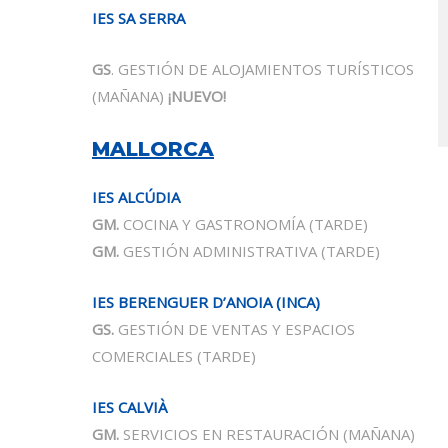
IES SA SERRA
GS
. GESTIÓN DE ALOJAMIENTOS TURÍSTICOS
(MAÑANA)
¡NUEVO!
MALLORCA
IES ALCÚDIA
GM.
COCINA Y GASTRONOMÍA
(TARDE)
GM.
GESTIÓN ADMINISTRATIVA
(TARDE)
IES BERENGUER D’ANOIA (INCA)
GS.
GESTIÓN DE VENTAS Y ESPACIOS
COMERCIALES
(TARDE)
IES CALVIÀ
GM.
SERVICIOS EN RESTAURACIÓN
(MAÑANA)