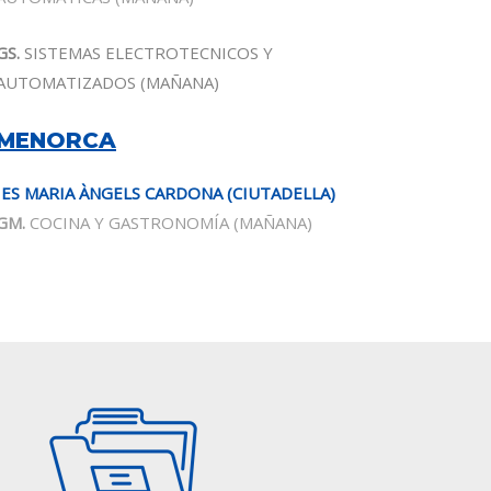
GS.
SISTEMAS ELECTROTECNICOS Y
AUTOMATIZADOS (MAÑANA)
MENORCA
IES MARIA ÀNGELS CARDONA (CIUTADELLA)
GM.
COCINA Y GASTRONOMÍA
(MAÑANA)