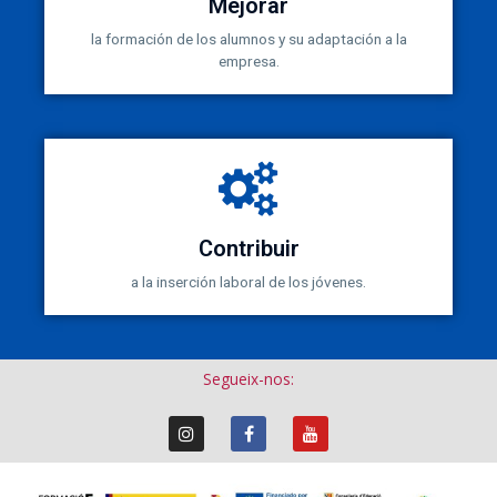
Mejorar
la formación de los alumnos y su adaptación a la
empresa.
Contribuir
a la inserción laboral de los jóvenes.
Segueix-nos: