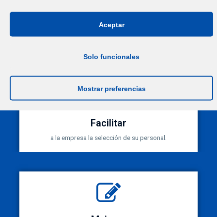
Conectar
Aceptar
de forma directa la formación en el centro educativo y
el trabajo en la empresa.
Solo funcionales
Mostrar preferencias
Facilitar
a la empresa la selección de su personal.