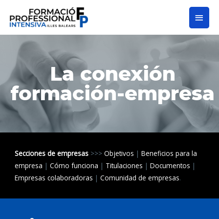
La conexión
formación-empresa
Secciones de empresas
>>>
Objetivos
|
Beneficios para la
empresa
|
Cómo funciona
|
Titulaciones
|
Documentos
|
Empresas colaboradoras
|
Comunidad de empresas
.