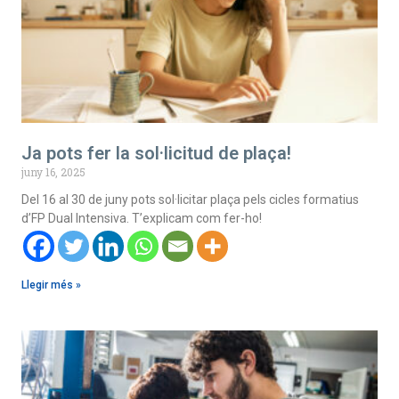
Ja pots fer la sol·licitud de plaça!
juny 16, 2025
Del 16 al 30 de juny pots sol·licitar plaça pels cicles formatius
d’FP Dual Intensiva. T’explicam com fer-ho!
Llegir més »