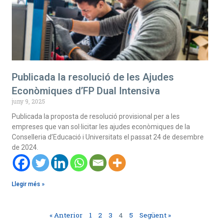
Publicada la resolució de les Ajudes
Econòmiques d’FP Dual Intensiva
juny 9, 2025
Publicada la proposta de resolució provisional per a les
empreses que van sol·licitar les ajudes econòmiques de la
Conselleria d’Educació i Universitats el passat 24 de desembre
de 2024.
Llegir més »
« Anterior
1
2
3
4
5
Següent »