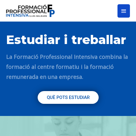
Estudiar i treballar
La Formació Professional Intensiva combina la
formació al centre formatiu i la formació
remunerada en una empresa.
QUÈ POTS ESTUDIAR