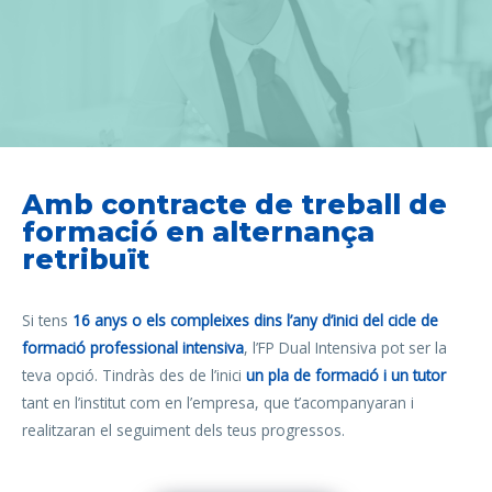
Amb contracte de treball de
formació en alternança
retribuït
Si tens
16 anys o els compleixes dins l’any d’inici del cicle de
formació professional intensiva
, l’FP Dual Intensiva pot ser la
teva opció. Tindràs des de l’inici
un pla de formació i un tutor
tant en l’institut com en l’empresa, que t’acompanyaran i
realitzaran el seguiment dels teus progressos.