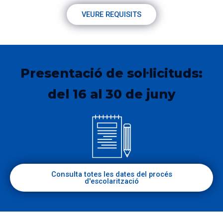
VEURE REQUISITS
Presentació de sol·licituds:
del 16 al 30 de juny
Consulta totes les dates del procés
d'escolarització