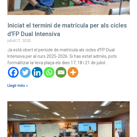
Iniciat el termini de matrícula per als cicles
d’FP Dual Intensiva
juliol 17, 2025
Ja està obert el període de matrícula als cicles d’FP Dual
Intensiva per al curs 2025-2026. Si has estat admès, pots
formalitzar la teva plaça els dies 17, 18 i 21 de juliol.
Llegir més »