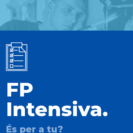
FP
Intensiva.
És per a tu?