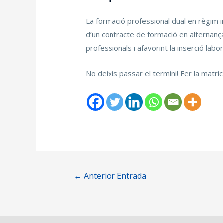
La formació professional dual en règim 
d’un contracte de formació en alternança
professionals i afavorint la inserció labo
No deixis passar el termini! Fer la matr
←
Anterior Entrada