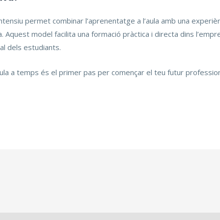
intensiu permet combinar l’aprenentatge a l’aula amb una experièn
. Aquest model facilita una formació pràctica i directa dins l’emp
ral dels estudiants.
ícula a temps és el primer pas per començar el teu futur professi