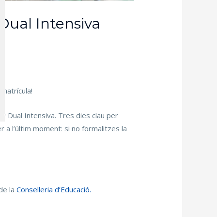
 Dual Intensiva
matrícula!
FP Dual Intensiva. Tres dies clau per
 a l’últim moment: si no formalitzes la
de la
Conselleria d’Educació.