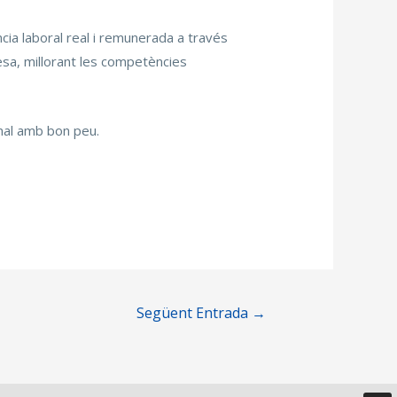
cia laboral real i remunerada a través
resa, millorant les competències
onal amb bon peu.
Següent Entrada
→