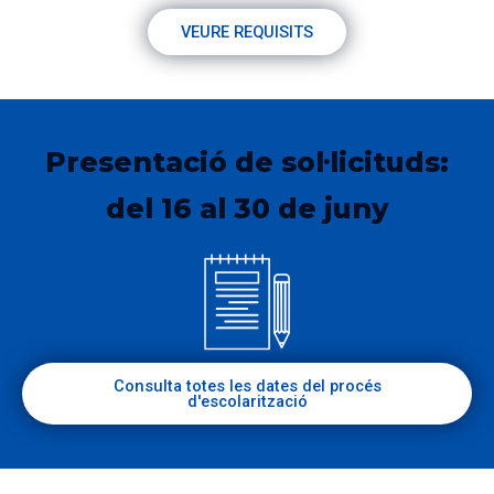
VEURE REQUISITS
Presentació de sol·licituds:
del 16 al 30 de juny
Consulta totes les dates del procés
d'escolarització