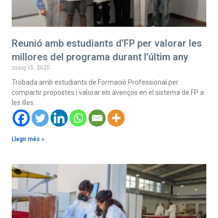
Reunió amb estudiants d’FP per valorar les
millores del programa durant l’últim any
maig 15, 2025
Trobada amb estudiants de Formació Professional per
compartir propostes i valorar els avenços en el sistema de FP a
les illes.
Llegir més »