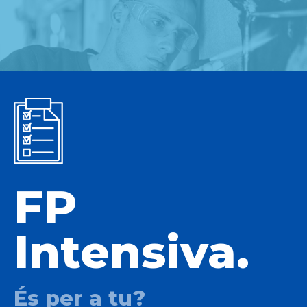
FP
Intensiva.
És per a tu?