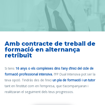
Amb contracte de treball de
formació en alternança
retribuït
Si tens
16 anys o els compleixes dins l’any d’inici del cicle de
formació professional intensiva
, l’FP Dual Intensiva pot ser la
teva opció. Tindràs des de l’inici
un pla de formació i un tutor
tant en l’institut com en l’empresa, que t’acompanyaran i
realitzaran el seguiment dels teus progressos.