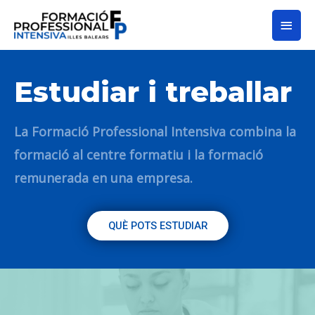
Estudiar i treballar
La Formació Professional Intensiva combina la
formació al centre formatiu i la formació
remunerada en una empresa.
QUÈ POTS ESTUDIAR