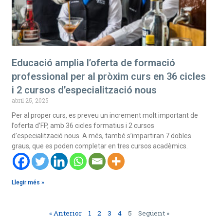
Educació amplia l’oferta de formació
professional per al pròxim curs en 36 cicles
i 2 cursos d’especialització nous
abril 25, 2025
Per al proper curs, es preveu un increment molt important de
l’oferta d’FP, amb 36 cicles formatius i 2 cursos
d’especialització nous. A més, també s’impartiran 7 dobles
graus, que es poden completar en tres cursos acadèmics.
Llegir més »
« Anterior
1
2
3
4
5
Següent »