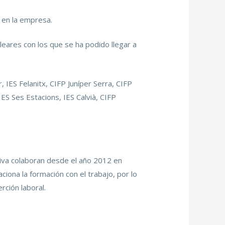
 en la empresa.
leares con los que se ha podido llegar a
 IES Felanitx, CIFP Juníper Serra, CIFP
ES Ses Estacions, IES Calvià, CIFP
iva colaboran desde el año 2012 en
ciona la formación con el trabajo, por lo
rción laboral.