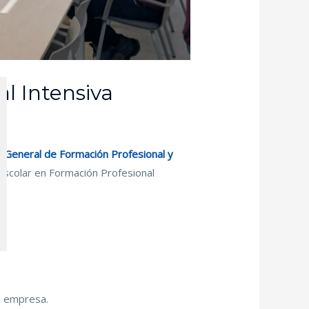
l Intensiva
n General de Formación Profesional y
escolar en Formación Profesional
a empresa.