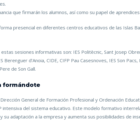
es.
nancia que firmarán los alumnos, así como su papel de aprendices
forma presencial en diferentes centros educativos de las Islas Ba
estas sesiones informativas son: IES Politècnic, Sant Josep Obrer,
ES Berenguer d’Anoia, CIDE, CIFP Pau Casesnoves, IES Son Pacs, I
 Pere de Son Gall.
ja formándote
 Dirección General de Formación Profesional y Ordenación Educat
FP intensiva del sistema educativo. Este modelo formativo interrela
y su adaptación a la empresa y aumenta sus posibilidades de inse