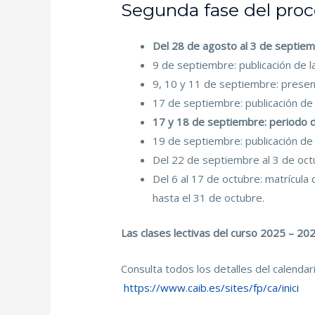
Segunda fase del proce
Del 28 de agosto al 3 de septiem
9 de septiembre: publicación de la
9, 10 y 11 de septiembre: presen
17 de septiembre: publicación de l
17 y 18 de septiembre: periodo de
19 de septiembre: publicación de v
Del 22 de septiembre al 3 de octu
Del 6 al 17 de octubre: matrícul
hasta el 31 de octubre.
Las clases lectivas del curso 2025 – 2
Consulta todos los detalles del calendar
https://www.caib.es/sites/fp/ca/inici