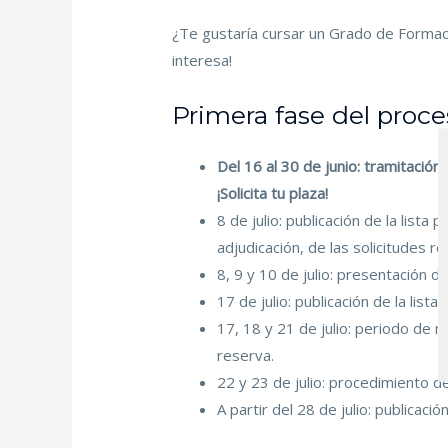
¿Te gustaría cursar un Grado de Formaci
interesa!
Primera fase del proces
Del 16 al 30 de junio: tramitación
¡Solicita tu plaza!
8 de julio: publicación de la lista
adjudicación, de las solicitudes re
8, 9 y 10 de julio: presentación 
17 de julio: publicación de la lista
17, 18 y 21 de julio: periodo de m
reserva.
22 y 23 de julio: procedimiento d
A partir del 28 de julio: publicaci