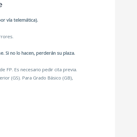
e
r vía telemática).
rrores.
. Si no lo hacen, perderán su plaza.
de FP. Es necesario pedir cita previa.
rior (GS). Para Grado Básico (GB),