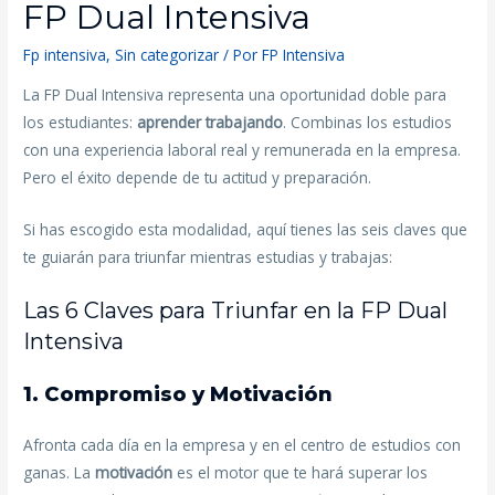
FP Dual Intensiva
Fp intensiva
,
Sin categorizar
/ Por
FP Intensiva
La FP Dual Intensiva representa una oportunidad doble para
los estudiantes:
aprender trabajando
. Combinas los estudios
con una experiencia laboral real y remunerada en la empresa.
Pero el éxito depende de tu actitud y preparación.
Si has escogido esta modalidad, aquí tienes las seis claves que
te guiarán para triunfar mientras estudias y trabajas:
Las 6 Claves para Triunfar en la FP Dual
Intensiva
1. Compromiso y Motivación
Afronta cada día en la empresa y en el centro de estudios con
ganas. La
motivación
es el motor que te hará superar los