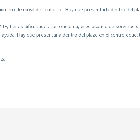
 número de móvil de contacto). Hay que presentarla dentro del pl
NIE, tienes dificultades con el idioma, eres usuario de servicios 
o ayuda. Hay que presentarla dentro del plazo en el centro educat
aza.