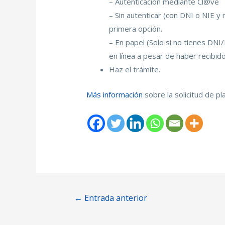
– Autenticación mediante Cl@ve
– Sin autenticar (con DNI o NIE y
primera opción.
– En papel (Solo si no tienes DNI/
en línea a pesar de haber recibid
Haz el trámite.
Más información
sobre la solicitud de pl
←
Entrada anterior