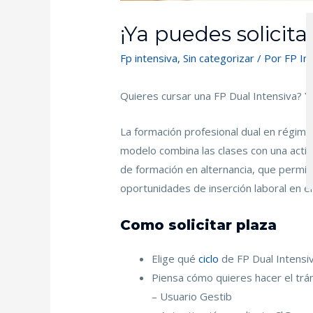
¡Ya puedes solicita
Fp intensiva
,
Sin categorizar
/ Por
FP In
Quieres cursar una FP Dual Intensiva? Ya
La formación profesional dual en régime
modelo combina las clases con una activ
de formación en alternancia, que permite 
oportunidades de inserción laboral en el
Como solicitar plaza
Elige qué
ciclo
de FP Dual Intensiv
Piensa cómo quieres hacer el trá
– Usuario Gestib