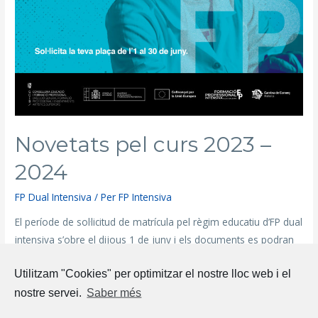
Novetats pel curs 2023 –
2024
FP Dual Intensiva
/ Per
FP Intensiva
El període de sol·licitud de matrícula pel règim educatiu d’FP dual
intensiva s’obre el dijous 1 de juny i els documents es podran
presentar fins el divendres 30 de juny.
Utilitzam "Cookies" per optimitzar el nostre lloc web i el
nostre servei.
Saber més