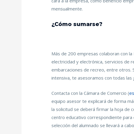
cara a la empresa, como beneficio empre
mensualmente.
¿Cómo sumarse?
Más de 200 empresas colaboran con la F
electricidad y electrónica, servicios de
embarcaciones de recreo, entre otros. S
intensiva, te asesoramos con todas las g
Contacta con la Cámara de Comercio (
es
equipo asesor te explicará de forma más
la solicitud se deberá firmar la hoja de 
centro educativo correspondiente para d
selección del alumnado se llevará a cab