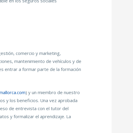
able en los seguros sociales
estión, comercio y marketing,
caciones, mantenimiento de vehículos y de
s entrar a formar parte de la formación
allorca.com
) y un miembro de nuestro
ios y los beneficios. Una vez aprobada
ceso de entrevista con el tutor del
tos y formalizar el aprendizaje. La