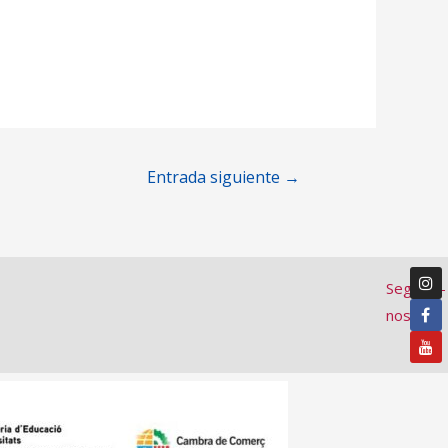
Entrada siguiente
→
Segueix-
nos: