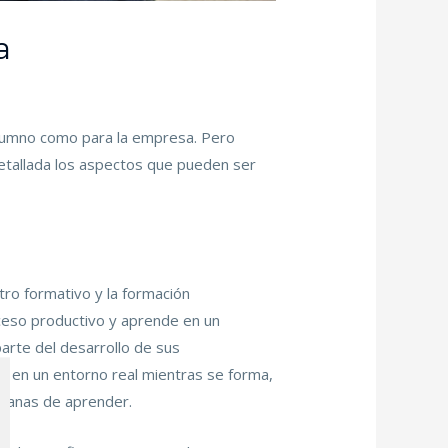
a
alumno como para la empresa. Pero
etallada los aspectos que pueden ser
ro formativo y la formación
ceso productivo y aprende en un
arte del desarrollo de sus
ar en un entorno real mientras se forma,
 ganas de aprender.