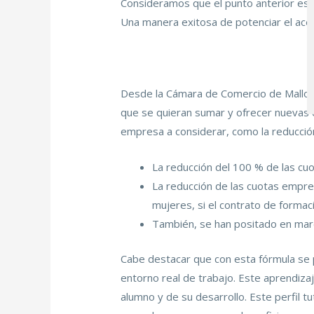
Consideramos que el punto anterior es 
Una manera exitosa de potenciar el ace
Desde la Cámara de Comercio de Mallo
que se quieran sumar y ofrecer nuevas o
empresa a considerar, como la reducción
La reducción del 100 % de las cuot
La reducción de las cuotas empre
mujeres, si el contrato de formac
También, se han positado en mar
Cabe destacar que con esta fórmula se 
entorno real de trabajo. Este aprendizaj
alumno y de su desarrollo. Este perfil t