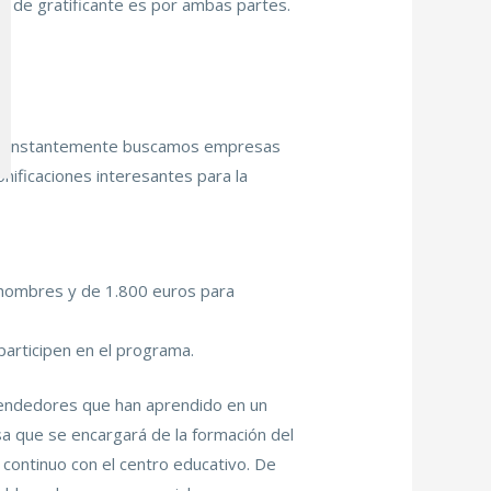
o de gratificante es por ambas partes.
ue constantemente buscamos empresas
nificaciones interesantes para la
 hombres y de 1.800 euros para
articipen en el programa.
rendedores que han aprendido en un
sa que se encargará de la formación del
 continuo con el centro educativo. De