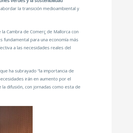
iones verdes y la sostenibilidad
 abordar la transición medioambiental y
e la Cambra de Comerç de Mallorca con
 es fundamental para una economía más
ectiva a las necesidades reales del
 que ha subrayado “la importancia de
necesidades irán en aumento por el
e la difusión, con jornadas como esta de