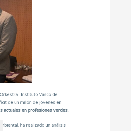
 Orkestra- Instituto Vasco de
icit de un millón de jóvenes en
os actuales en profesiones verdes.
biental, ha realizado un análisis