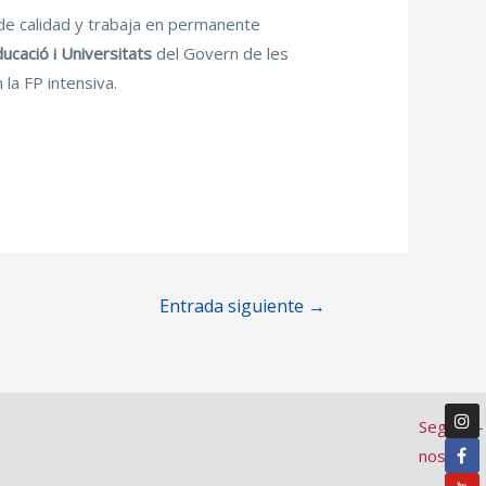
de calidad y trabaja en permanente
ucació i Universitats
del Govern de les
 la FP intensiva.
Entrada siguiente
→
Segueix-
nos: