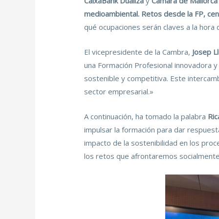
CaixaBank Dualiza
y
Cámara de Mallorca
medioambiental. Retos desde la FP, ce
qué ocupaciones serán claves a la hora 
El vicepresidente de la Cambra,
Josep Ll
una Formación Profesional innovadora y
sostenible y competitiva. Este intercam
sector empresarial.»
A continuación, ha tomado la palabra
Ric
impulsar la formación para dar respues
impacto de la sostenibilidad en los pro
los retos que afrontaremos socialmente