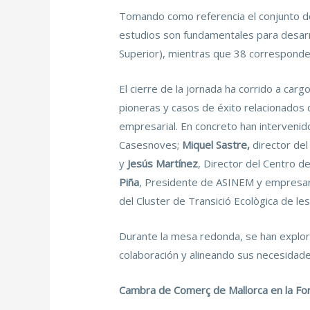
Tomando como referencia el conjunto d
estudios son fundamentales para desarr
Superior), mientras que 38 corresponderí
El cierre de la jornada ha corrido a car
pioneras y casos de éxito relacionados 
empresarial. En concreto han intervenid
Casesnoves;
Miquel Sastre,
director del
y
Jesús Martínez
, Director del Centro d
Piña
, Presidente de ASINEM y empresa
del Cluster de Transició Ecològica de le
Durante la mesa redonda, se han explor
colaboración y alineando sus necesidade
Cambra de Comerç de Mallorca en la Fo