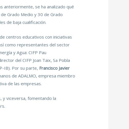
s anteriormente, se ha analizado qué
41 de Grado Medio y 30 de Grado
s de baja cualificación.
e centros educativos con iniciativas
 así como representantes del sector
Energía y Agua: CIFP Pau
director del CIFP Joan Taix, Sa Pobla
FP-IB). Por su parte,
Francisco Javier
umanos de ADALMO, empresa miembro
ctiva de las empresas.
, y viceversa, fomentando la
rs.