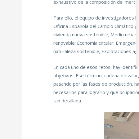
exhaustivo de la composición del merca
Para ello, el equipo de investigadores h
Oficina Española del Cambio Climático y 
vivienda nueva sostenible; Medio urbano
renovable; Economía circular; Emergencia
naturaleza sostenible; Explotaciones agr
En cada uno de esos retos, hay identifi
objetivos. Ese término, cadena de valor,
pasando por las fases de producción, ha
necesarios para lograrlo y qué ocupacion
tan detallada.