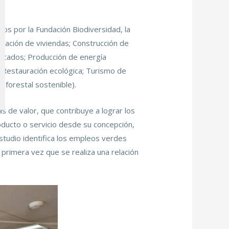
dos por la Fundación Biodiversidad, la
itación de viviendas; Construcción de
ficados; Producción de energía
; Restauración ecológica; Turismo de
 forestal sostenible).
 de valor, que contribuye a lograr los
oducto o servicio desde su concepción,
studio identifica los empleos verdes
 primera vez que se realiza una relación