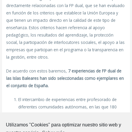
directamente relacionadas con la FP dual, que se han evaluado
en función de los criterios que establece la Unión Europea y
que tienen un impacto directo en la calidad de este tipo de
enseñanza. Estos criterios hacen referencia al apoyo
pedagógico, los resultados del aprendizaje, la protección
social, la participación de interlocutores sociales, el apoyo a las
empresas que participan en el programa o la transparencia en
la gestión, entre otros.
De acuerdo con estos baremos,
7 experiencias de FP dual de
las Islas Baleares han sido seleccionadas como ejemplares en
el conjunto de España.
El intercambio de experiencias entre profesorado de
diferentes comunidades autónomas, en las que 180
docentes de las Islas visitaron centros educativos de FP
dual de otras comunidades para conocer de primera
Utilizamos "Cookies" para optimizar nuestro sitio web y
mano diferentes metodologías de trabajo.