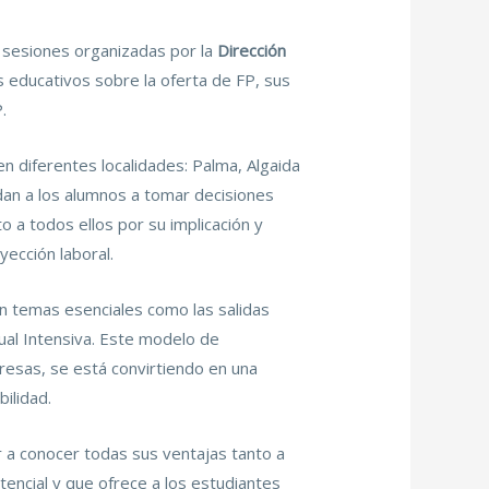
s sesiones organizadas por la
Dirección
s educativos sobre la oferta de FP, sus
.
n diferentes localidades: Palma, Algaida
dan a los alumnos a tomar decisiones
 a todos ellos por su implicación y
yección laboral.
n temas esenciales como las salidas
ual Intensiva. Este modelo de
resas, se está convirtiendo en una
ilidad.
r a conocer todas sus ventajas tanto a
encial y que ofrece a los estudiantes