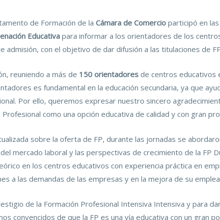
rtamento de Formación de la
Cámara de Comercio
participó en la
enación Educativa
para informar a los orientadores de los centro
 admisión, con el objetivo de dar difusión a las titulaciones de FP
ión, reuniendo a más de
150 orientadores
de centros educativos e
entadores es fundamental en la educación secundaria, ya que ayu
ional. Por ello, queremos expresar nuestro sincero agradecimiento
n Profesional como una opción educativa de calidad y con gran pro
ualizada sobre la oferta de FP, durante las jornadas se abordaro
 del mercado laboral y las perspectivas de crecimiento de la FP D
eórico en los centros educativos con experiencia práctica en emp
enes a las demandas de las empresas y en la mejora de su empleab
estigio de la Formación Profesional Intensiva Intensiva y para da
os convencidos de que la FP es una vía educativa con un gran pot