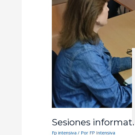
Sesiones informati
Fp intensiva
/ Por
FP Intensiva