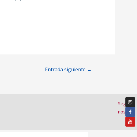
Entrada siguiente
→
Segueix-
nos: