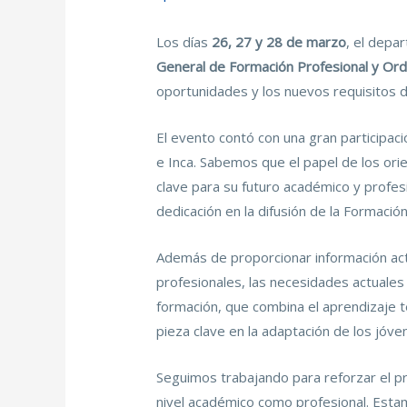
Los días
26, 27 y 28 de marzo
, el depa
General de Formación Profesional y Ord
oportunidades y los nuevos requisitos de
El evento contó con una gran participac
e Inca. Sabemos que el papel de los ori
clave para su futuro académico y profes
dedicación en la difusión de la Formació
Además de proporcionar información act
profesionales, las necesidades actuales
formación, que combina el aprendizaje t
pieza clave en la adaptación de los jóv
Seguimos trabajando para reforzar el pr
nivel académico como profesional. Estam