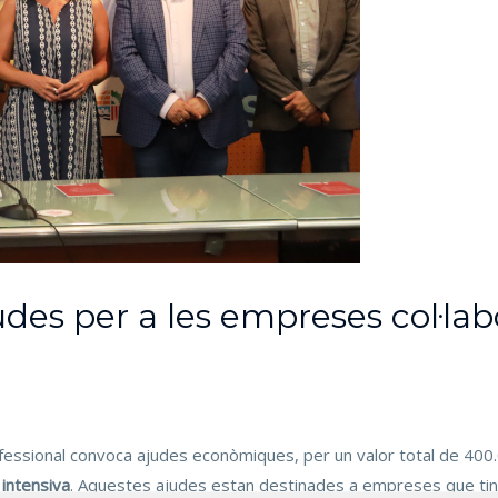
des per a les empreses col·la
ofessional convoca ajudes econòmiques, per un valor total de 400
 intensiva
. Aquestes ajudes estan destinades a empreses que tin