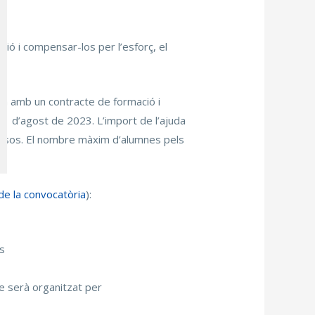
ió i compensar-los per l’esforç, el
va amb un contracte de formació i
1 d’agost de 2023. L’import de l’ajuda
2 mesos. El nombre màxim d’alumnes pels
e la convocatòria
):
is
ue serà organitzat per