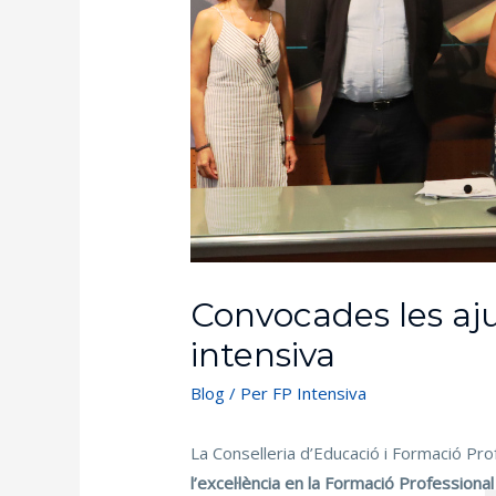
Convocades les aju
intensiva
Blog
/ Per
FP Intensiva
La Conselleria d’Educació i Formació Pr
l’excel·lència en la Formació Professional